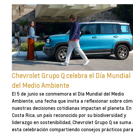
Chevrolet Grupo Q celebra el Día Mundial
del Medio Ambiente
El 5 de junio se conmemora el Día Mundial del Medio
Ambiente, una fecha que invita a reflexionar sobre cóm
nuestras decisiones cotidianas impactan el planeta. En
Costa Rica, un país reconocido por su biodiversidad y
liderazgo en sostenibilidad, Chevrolet Grupo Q se suma 
esta celebración compartiendo consejos prácticos par