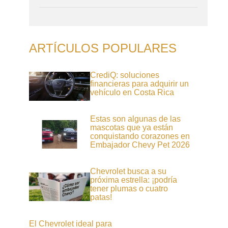
ARTÍCULOS POPULARES
CrediQ: soluciones
financieras para adquirir un
vehículo en Costa Rica
Estas son algunas de las
mascotas que ya están
conquistando corazones en
Embajador Chevy Pet 2026
Chevrolet busca a su
próxima estrella: ¡podría
tener plumas o cuatro
patas!
El Chevrolet ideal para