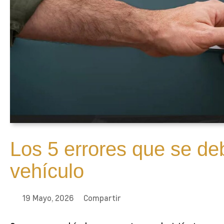
Los 5 errores que se deb
vehículo
19 Mayo, 2026
Compartir