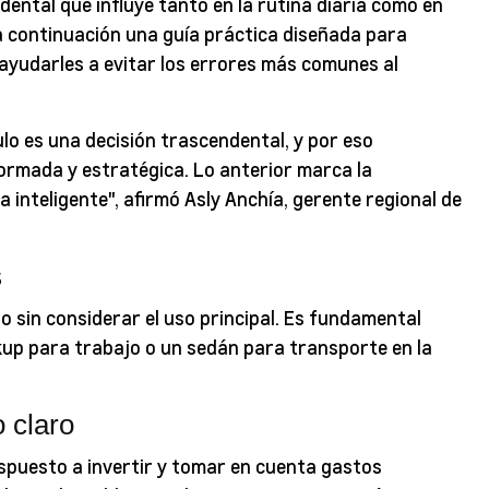
ental que influye tanto en la rutina diaria como en
a continuación una guía práctica diseñada para
y ayudarles a evitar los errores más comunes al
lo es una decisión trascendental, y por eso
formada y estratégica. Lo anterior marca la
inteligente", afirmó Asly Anchía, gerente regional de
s
o sin considerar el uso principal. Es fundamental
ckup para trabajo o un sedán para transporte en la
 claro
ispuesto a invertir y tomar en cuenta gastos