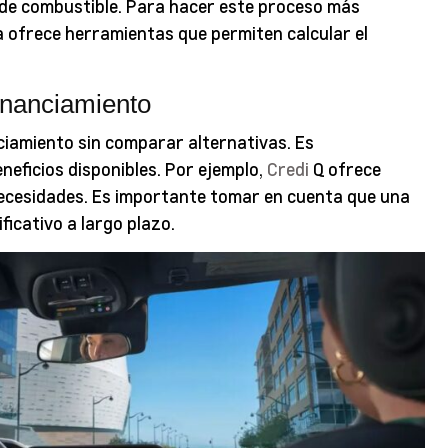
de combustible. Para hacer este proceso más
 ofrece herramientas que permiten calcular el
financiamiento
ciamiento sin comparar alternativas. Es
neficios disponibles. Por ejemplo,
Credi
Q ofrece
necesidades. Es importante tomar en cuenta que una
icativo a largo plazo.