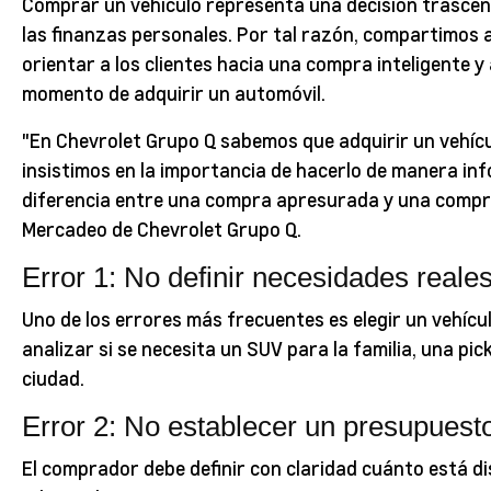
Comprar un vehículo representa una decisión trascend
las finanzas personales. Por tal razón, compartimos 
orientar a los clientes hacia una compra inteligente 
momento de adquirir un automóvil.
"En Chevrolet Grupo Q sabemos que adquirir un vehícu
insistimos en la importancia de hacerlo de manera in
diferencia entre una compra apresurada y una compra 
Mercadeo de Chevrolet Grupo Q.
Error 1: No definir necesidades reale
Uno de los errores más frecuentes es elegir un vehícul
analizar si se necesita un SUV para la familia, una pi
ciudad.
Error 2: No establecer un presupuesto
El comprador debe definir con claridad cuánto está d