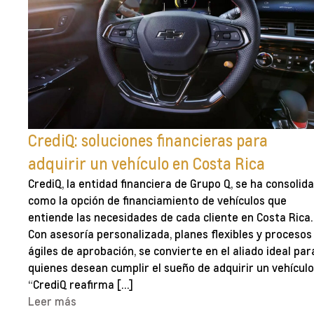
CrediQ: soluciones financieras para
adquirir un vehículo en Costa Rica
CrediQ, la entidad financiera de Grupo Q, se ha consolid
como la opción de financiamiento de vehículos que
entiende las necesidades de cada cliente en Costa Rica.
Con asesoría personalizada, planes flexibles y procesos
ágiles de aprobación, se convierte en el aliado ideal par
quienes desean cumplir el sueño de adquirir un vehículo
“CrediQ reafirma […]
Leer más