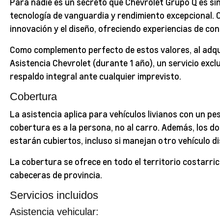
Para nadie es un secreto que Chevrolet Grupo Q es sin
tecnología de vanguardia y rendimiento excepcional. C
innovación y el diseño, ofreciendo experiencias de co
Como complemento perfecto de estos valores, al adquir
Asistencia Chevrolet (durante 1 año), un servicio exc
respaldo integral ante cualquier imprevisto.
Cobertura
La asistencia aplica para vehículos livianos con un p
cobertura es a la persona, no al carro. Además, los do
estarán cubiertos, incluso si manejan otro vehículo di
La cobertura se ofrece en todo el territorio costarric
cabeceras de provincia.
Servicios incluidos
Asistencia vehicular: