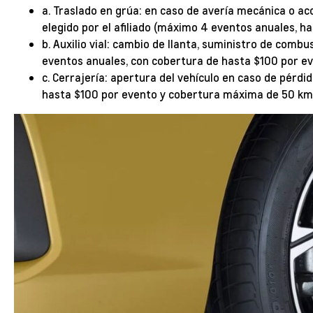
a. Traslado en grúa: en caso de avería mecánica o ac
elegido por el afiliado (máximo 4 eventos anuales, h
b. Auxilio vial: cambio de llanta, suministro de combus
eventos anuales, con cobertura de hasta $100 por e
c. Cerrajería: apertura del vehículo en caso de pérdid
hasta $100 por evento y cobertura máxima de 50 km