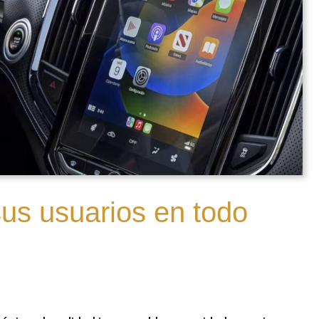
us usuarios en todo