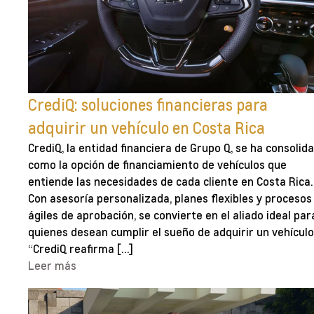
CrediQ: soluciones financieras para
adquirir un vehículo en Costa Rica
CrediQ, la entidad financiera de Grupo Q, se ha consolid
como la opción de financiamiento de vehículos que
entiende las necesidades de cada cliente en Costa Rica.
Con asesoría personalizada, planes flexibles y procesos
ágiles de aprobación, se convierte en el aliado ideal par
quienes desean cumplir el sueño de adquirir un vehículo
“CrediQ reafirma […]
Leer más