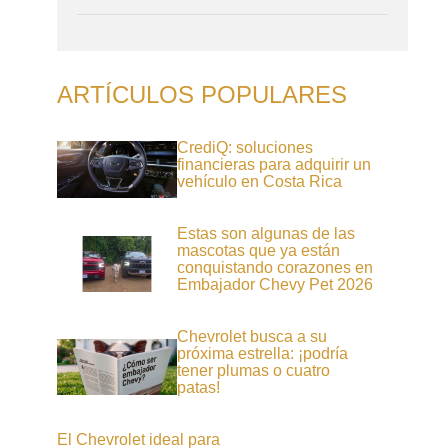
ARTÍCULOS POPULARES
CrediQ: soluciones
financieras para adquirir un
vehículo en Costa Rica
Estas son algunas de las
mascotas que ya están
conquistando corazones en
Embajador Chevy Pet 2026
Chevrolet busca a su
próxima estrella: ¡podría
tener plumas o cuatro
patas!
El Chevrolet ideal para