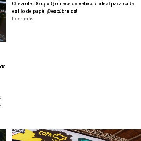
Chevrolet Grupo Q ofrece un vehículo ideal para cada
estilo de papá. ¡Descúbralos!
Leer más
ado
a
.