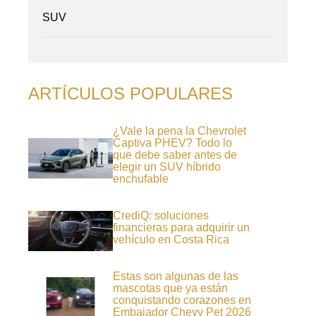
SUV
ARTÍCULOS POPULARES
¿Vale la pena la Chevrolet
Captiva PHEV? Todo lo
que debe saber antes de
elegir un SUV híbrido
enchufable
CrediQ: soluciones
financieras para adquirir un
vehículo en Costa Rica
Estas son algunas de las
mascotas que ya están
conquistando corazones en
Embajador Chevy Pet 2026