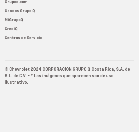
Grupoq.com
Usados Grupo Q
MiGrupoQ
CrediQ
Centros de Servicio
© Chevrolet 2024 CORPORACION GRUPO Q Costa Rica, S.A. de
R.L. de C.V. - * Las imágenes que aparecen son de uso
ilustrativo.