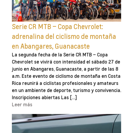
Serie CR MTB – Copa Chevrolet:
adrenalina del ciclismo de montaña
en Abangares, Guanacaste
La segunda fecha de la Serie CR MTB – Copa
Chevrolet se vivirá con intensidad el sábado 27 de
junio en Abangares, Guanacaste, a partir de las 8
a.m. Este evento de ciclismo de montaña en Costa
Rica reunirá a ciclistas profesionales y amateurs
en un ambiente de deporte, turismo y convivencia.
Inscripciones abiertas Las […]
Leer más