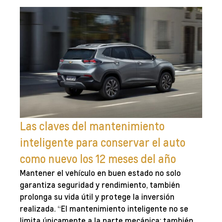
Las claves del mantenimiento
inteligente para conservar el auto
como nuevo los 12 meses del año
Mantener el vehículo en buen estado no solo
garantiza seguridad y rendimiento, también
prolonga su vida útil y protege la inversión
realizada. “El mantenimiento inteligente no se
limita únicamente a la parte mecánica; también