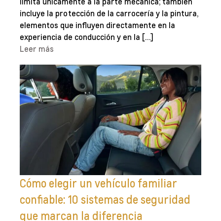
limita únicamente a la parte mecánica; también
incluye la protección de la carrocería y la pintura,
elementos que influyen directamente en la
experiencia de conducción y en la […]
Leer más
Cómo elegir un vehículo familiar
confiable: 10 sistemas de seguridad
que marcan la diferencia