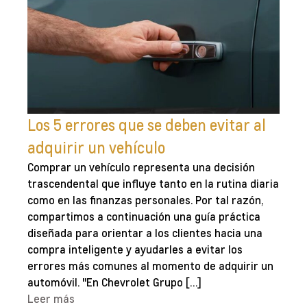
Los 5 errores que se deben evitar al
adquirir un vehículo
Comprar un vehículo representa una decisión
trascendental que influye tanto en la rutina diaria
como en las finanzas personales. Por tal razón,
compartimos a continuación una guía práctica
diseñada para orientar a los clientes hacia una
compra inteligente y ayudarles a evitar los
errores más comunes al momento de adquirir un
automóvil. "En Chevrolet Grupo […]
Leer más