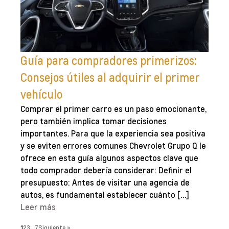
Guía para compradores primerizos:
Consejos útiles al adquirir el primer
vehículo
Comprar el primer carro es un paso emocionante,
pero también implica tomar decisiones
importantes. Para que la experiencia sea positiva
y se eviten errores comunes Chevrolet Grupo Q le
ofrece en esta guía algunos aspectos clave que
todo comprador debería considerar: Definir el
presupuesto: Antes de visitar una agencia de
autos, es fundamental establecer cuánto […]
Leer más
1
2
3
…
7
Siguiente »