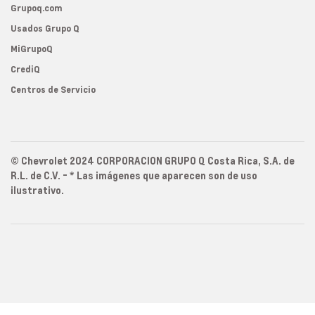
Grupoq.com
Usados Grupo Q
MiGrupoQ
CrediQ
Centros de Servicio
© Chevrolet 2024 CORPORACION GRUPO Q Costa Rica, S.A. de
R.L. de C.V. - * Las imágenes que aparecen son de uso
ilustrativo.