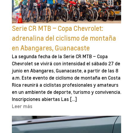
Serie CR MTB – Copa Chevrolet:
adrenalina del ciclismo de montaña
en Abangares, Guanacaste
La segunda fecha de la Serie CR MTB – Copa
Chevrolet se vivirá con intensidad el sábado 27 de
junio en Abangares, Guanacaste, a partir de las 8
a.m. Este evento de ciclismo de montaña en Costa
Rica reunirá a ciclistas profesionales y amateurs
en un ambiente de deporte, turismo y convivencia.
Inscripciones abiertas Las […]
Leer más