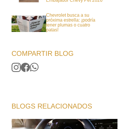
Embajador Chevy Pet 2026
Chevrolet busca a su
próxima estrella: ¡podría
tener plumas o cuatro
patas!
COMPARTIR BLOG
BLOGS RELACIONADOS