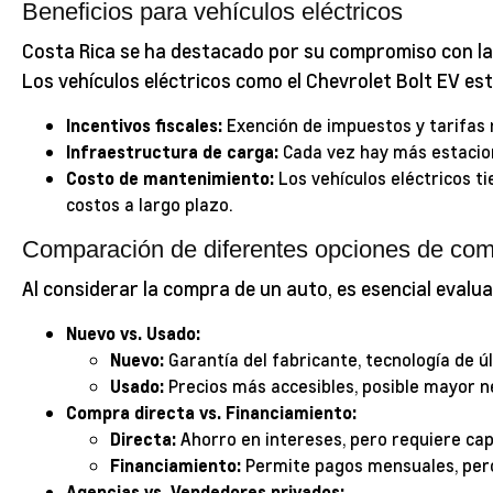
Beneficios para vehículos eléctricos
Costa Rica se ha destacado por su compromiso con la 
Los vehículos eléctricos como el Chevrolet Bolt EV es
Incentivos fiscales:
Exención de impuestos y tarifas 
Infraestructura de carga:
Cada vez hay más estacione
Costo de mantenimiento:
Los vehículos eléctricos t
costos a largo plazo.
Comparación de diferentes opciones de co
Al considerar la compra de un auto, es esencial evalua
Nuevo vs. Usado:
Nuevo:
Garantía del fabricante, tecnología de ú
Usado:
Precios más accesibles, posible mayor 
Compra directa vs. Financiamiento:
Directa:
Ahorro en intereses, pero requiere cap
Financiamiento:
Permite pagos mensuales, pero
Agencias vs. Vendedores privados: