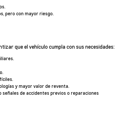
os.
s, pero con mayor riesgo.
ntizar que el vehículo cumpla con sus necesidades:
liares.
o.
íciles.
logías y mayor valor de reventa.
ndo señales de accidentes previos o reparaciones