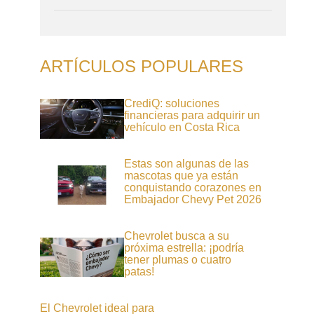
ARTÍCULOS POPULARES
CrediQ: soluciones
financieras para adquirir un
vehículo en Costa Rica
Estas son algunas de las
mascotas que ya están
conquistando corazones en
Embajador Chevy Pet 2026
Chevrolet busca a su
próxima estrella: ¡podría
tener plumas o cuatro
patas!
El Chevrolet ideal para