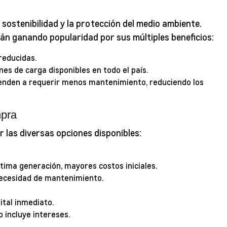
sostenibilidad y la protección del medio ambiente.
tán ganando popularidad por sus múltiples beneficios:
reducidas.
s de carga disponibles en todo el país.
ienden a requerir menos mantenimiento, reduciendo los
mpra
r las diversas opciones disponibles:
ltima generación, mayores costos iniciales.
necesidad de mantenimiento.
ital inmediato.
 incluye intereses.