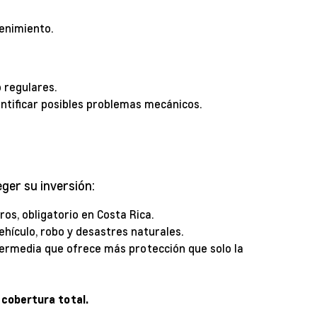
enimiento.
 regulares.
ntificar posibles problemas mecánicos.
ger su inversión:
os, obligatorio en Costa Rica.
ehículo, robo y desastres naturales.
ermedia que ofrece más protección que solo la
 cobertura total.