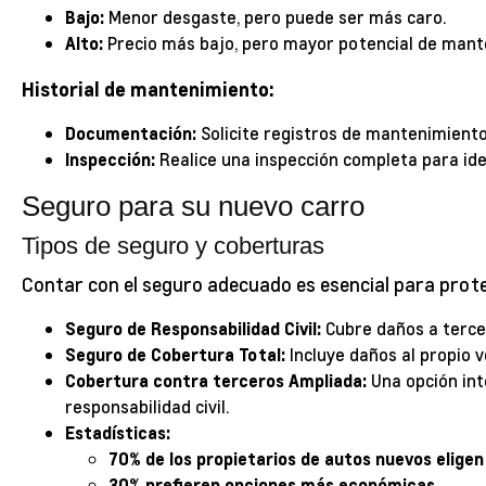
Bajo:
Menor desgaste, pero puede ser más caro.
Alto:
Precio más bajo, pero mayor potencial de mant
Historial de mantenimiento:
Documentación:
Solicite registros de mantenimiento
Inspección:
Realice una inspección completa para ide
Seguro para su nuevo carro
Tipos de seguro y coberturas
Contar con el seguro adecuado es esencial para prote
Seguro de Responsabilidad Civil:
Cubre daños a tercer
Seguro de Cobertura Total:
Incluye daños al propio v
Cobertura contra terceros Ampliada:
Una opción int
responsabilidad civil.
Estadísticas:
70% de los propietarios de autos nuevos eligen
30% prefieren opciones más económicas.