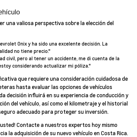
ehículo
 una valiosa perspectiva sobre la elección del
evrolet Onix y ha sido una excelente decisión. La
lidad no tiene precio."
 civil, pero al tener un accidente, me di cuenta de la
toy considerando actualizar mi póliza."
ficativa que requiere una consideración cuidadosa de
eteras hasta evaluar las opciones de vehículos
a decisión influirá en su experiencia de conducción y
ón del vehículo, así como el kilometraje y el historial
 seguro adecuado para proteger su inversión.
 usted! Contacte a nuestros expertos hoy mismo
a la adquisición de su nuevo vehículo en Costa Rica.