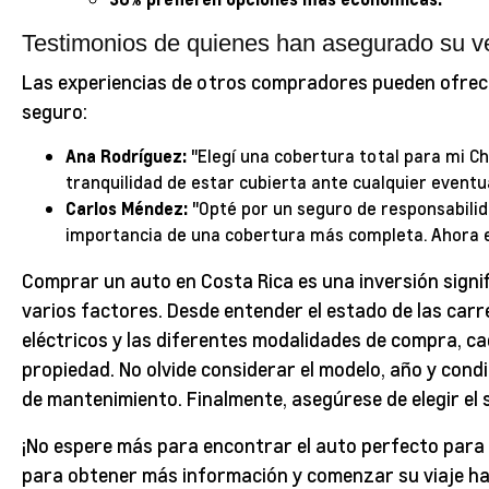
Testimonios de quienes han asegurado su v
Las experiencias de otros compradores pueden ofrecer
seguro:
Ana Rodríguez:
"Elegí una cobertura total para mi Ch
tranquilidad de estar cubierta ante cualquier eventua
Carlos Méndez:
"Opté por un seguro de responsabilidad
importancia de una cobertura más completa. Ahora es
Comprar un auto en Costa Rica es una inversión signi
varios factores. Desde entender el estado de las carr
eléctricos y las diferentes modalidades de compra, cad
propiedad. No olvide considerar el modelo, año y condici
de mantenimiento. Finalmente, asegúrese de elegir el
¡No espere más para encontrar el auto perfecto para
para obtener más información y comenzar su viaje haci